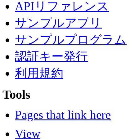
APIリファレンス
サンプルアプリ
サンプルプログラム
認証キー発行
利用規約
Tools
Pages that link here
View