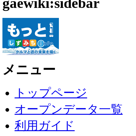
gaewiki:sidebar
メニュー
トップページ
オープンデータ一覧
利用ガイド