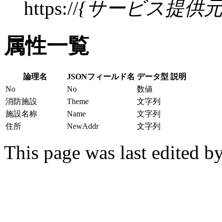
https://
{サービス提供元
属性一覧
論理名
JSONフィールド名
データ型
説明
No
No
数値
消防施設
Theme
文字列
施設名称
Name
文字列
住所
NewAddr
文字列
This page was last edited b