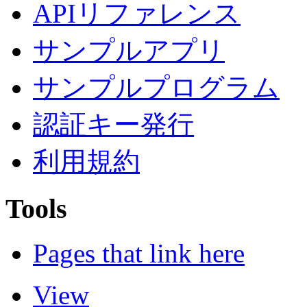
APIリファレンス
サンプルアプリ
サンプルプログラム
認証キー発行
利用規約
Tools
Pages that link here
View