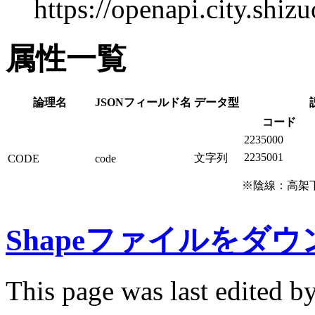
https://openapi.city.shi
属性一覧
論理名
JSONフィールド名
データ型
コード
2235000
2235001
文字列
CODE
code
※陰線：高架
Shapeファイルをダ
This page was last edited b