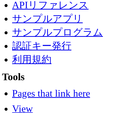
APIリファレンス
サンプルアプリ
サンプルプログラム
認証キー発行
利用規約
Tools
Pages that link here
View