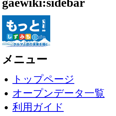
gaewiki:sidebar
メニュー
トップページ
オープンデータ一覧
利用ガイド