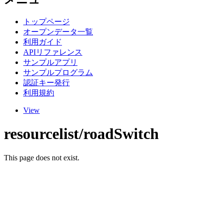
トップページ
オープンデータ一覧
利用ガイド
APIリファレンス
サンプルアプリ
サンプルプログラム
認証キー発行
利用規約
View
resourcelist/roadSwitch
This page does not exist.