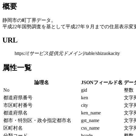
概要
静岡市の町丁界データ。
平成22年国勢調査を基として平成27年９月までの住居表示
URL
https://
{サービス提供元ドメイン}
/table/shizuokacity
属性一覧
論理名
JSONフィールド名
デー
No
gid
整数
都道府県番号
ken
文字
市区町村番号
city
文字
都道府県名
ken_name
文字
都市・特別区・政令指定都市名
gst_name
文字
区町村名
css_name
文字
分類コード
hcode
整数