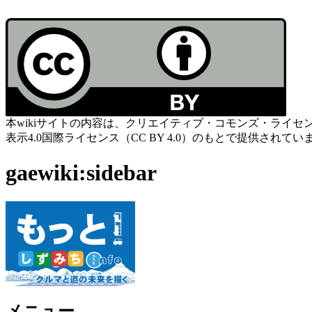
本wikiサイトの内容は、クリエイティブ・コモンズ・ライセ
表示4.0国際ライセンス（CC BY 4.0）のもとで提供されてい
gaewiki:sidebar
メニュー