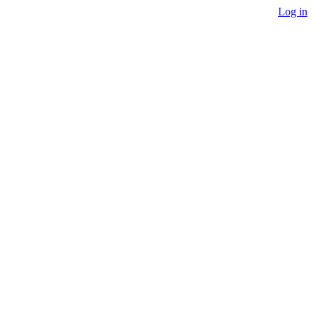
Log in