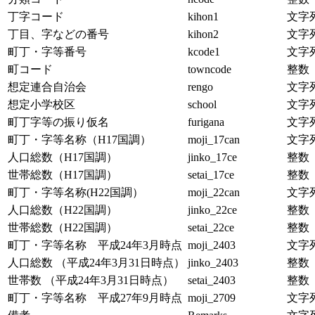
丁字コード
kihon1
文字
丁目、字などの番号
kihon2
文字
町丁・字等番号
kcode1
文字
町コード
towncode
整数
想定連合自治会
rengo
文字
想定小学校区
school
文字
町丁字等の振り仮名
furigana
文字
町丁・字等名称（H17国調）
moji_17can
文字
人口総数（H17国調）
jinko_17ce
整数
世帯総数（H17国調）
setai_17ce
整数
町丁・字等名称(H22国調）
moji_22can
文字
人口総数（H22国調）
jinko_22ce
整数
世帯総数（H22国調）
setai_22ce
整数
町丁・字等名称 平成24年3月時点
moji_2403
文字
人口総数 （平成24年3月31日時点）
jinko_2403
整数
世帯数 （平成24年3月31日時点）
setai_2403
整数
町丁・字等名称 平成27年9月時点
moji_2709
文字