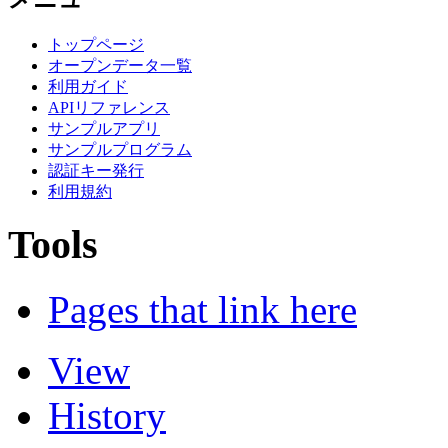
トップページ
オープンデータ一覧
利用ガイド
APIリファレンス
サンプルアプリ
サンプルプログラム
認証キー発行
利用規約
Tools
Pages that link here
View
History