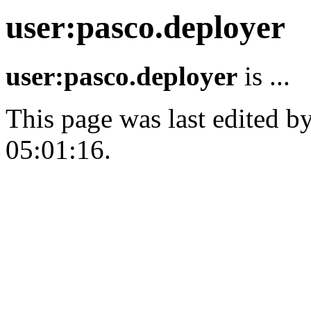
user:pasco.deployer
user:pasco.deployer
is ...
This page was last edited b
05:01:16.